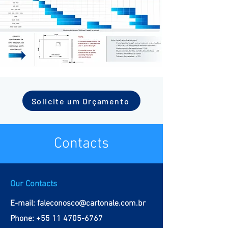
Solicite um Orçamento
Contacts
Our Contacts
E-mail:
faleconosco@cartonale.com.br
Phone:
+55 11 4705-6767