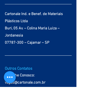
Cartonale Ind. e Benef. de Materiais
Plásticos Ltda
Buri, 05 Av. – Colina Maria Luiza –
Jordanesia
07787-300 – Cajamar – SP
Outros Contatos
Trabalhe Conosco:
vagas@cartonale.com.br
Canal de Denúncias