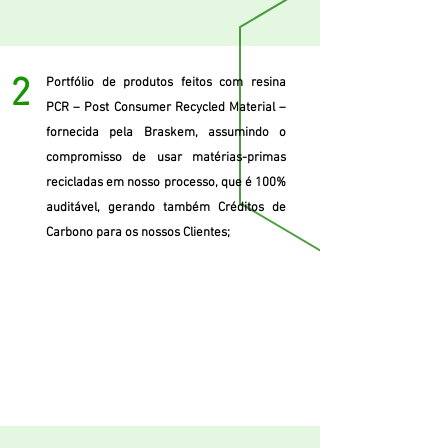
2
Portfólio de produtos feitos com resina
PCR – Post Consumer Recycled Material –
fornecida pela Braskem, assumindo o
compromisso de usar matérias-primas
recicladas em nosso processo, que é 100%
auditável, gerando também Créditos de
Carbono para os nossos Clientes;