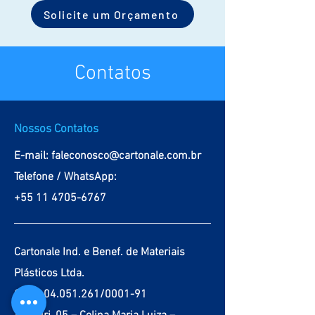
Solicite um Orçamento
Contatos
Nossos Contatos
E-mail:
faleconosco@cartonale.com.br
Telefone / WhatsApp:
+55 11 4705-6767
Cartonale Ind. e Benef. de Materiais
Plásticos Ltda.
CNPJ:
04.051.261
/0001-91