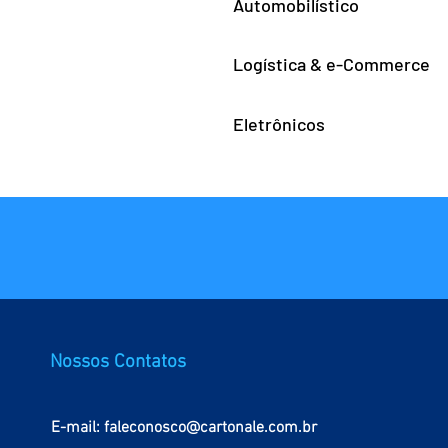
Automobilístico
Logística & e-Commerce
Eletrônicos
Nossos Contatos
E-mail:
faleconosco@cartonale.com.br