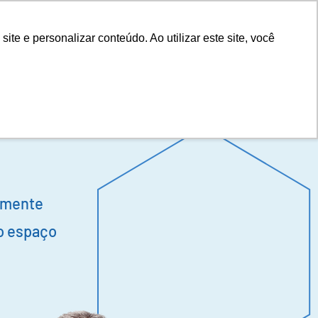
e e personalizar conteúdo. Ao utilizar este site, você
Notícias
Orçamento
Contato
lmente
o espaço