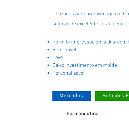
Utilizadas para armazenagem e tra
solução de excelente custo benefí
Permite impressão em silk sreen, fl
Retornável
Leve
Baixo investimento em molde
Personalizável
Mercados
Soluções 
Farmacêutico