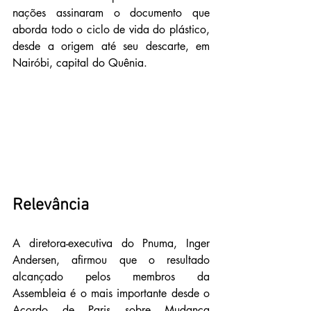
nações assinaram o documento que 
aborda todo o ciclo de vida do plástico, 
desde a origem até seu descarte, em 
Nairóbi, capital do Quênia.
Relevância
A diretora-executiva do Pnuma, Inger 
Andersen, afirmou que o resultado 
alcançado pelos membros da 
Assembleia é o mais importante desde o 
Acordo de Paris sobre Mudança 