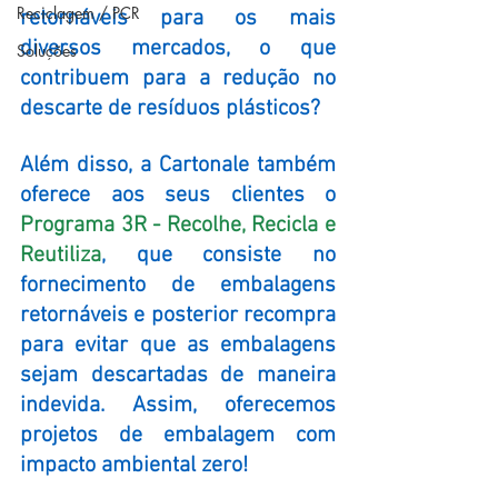
Reciclagem / PCR
retornáveis para os mais 
diversos mercados, o que 
Soluções
contribuem para a redução no 
descarte de resíduos plásticos? 
Além disso, a Cartonale também 
oferece aos seus clientes o 
Programa 3R - Recolhe, Recicla e 
Reutiliza
, que consiste no 
fornecimento de embalagens 
retornáveis e posterior recompra 
para evitar que as embalagens 
sejam descartadas de maneira 
indevida. Assim, oferecemos 
projetos de embalagem com 
impacto ambiental zero! 