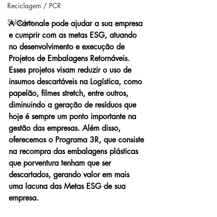
Reciclagem / PCR
Soluções
A Cartonale pode ajudar a sua empresa 
e cumprir com as metas ESG, atuando 
no desenvolvimento e execução de 
Projetos de Embalagens Retornáveis. 
Esses projetos visam reduzir o uso de 
insumos descartáveis na Logística, como 
papelão, filmes stretch, entre outros, 
diminuindo a geração de resíduos que 
hoje é sempre um ponto importante na 
gestão das empresas. Além disso, 
oferecemos o Programa 3R, que consiste 
na recompra das embalagens plásticas 
que porventura tenham que ser 
descartados, gerando valor em mais 
uma lacuna das Metas ESG de sua 
empresa.